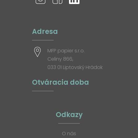
Adresa
MFP papier s.r.o.
Celiny 866,
033 01 Liptovský Hrádok
Otváracia doba
Odkazy
O nás