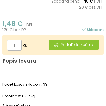
Základná cena:
1,48 €
s DPH
1,20 € bez DPH
1,48 €
s DPH
1,20 € bez DPH
Skladom
Pridať do košíka
ks
Popis tovaru
Počet kusov skladom: 39
Hmotnosť: 0.02 kg
Adresa výrobcu: