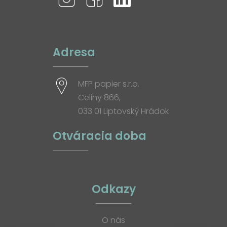
Adresa
MFP papier s.r.o.
Celiny 866,
033 01 Liptovský Hrádok
Otváracia doba
Odkazy
O nás