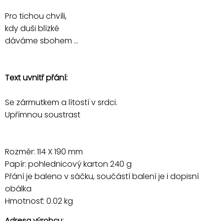
Pro tichou chvíli,
kdy duši blízké
dáváme sbohem ...
Text uvnitř přání:
Se zármutkem a lítostí v srdci.
Upřímnou soustrast
Rozměr: 114 X 190 mm
Papír: pohlednicový karton 240 g
Přání je baleno v sáčku, součástí balení je i dopisní
obálka
Hmotnosť: 0.02 kg
Adresa výrobcu: