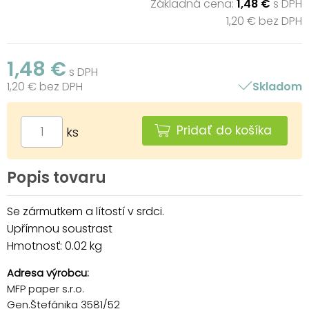
Základná cena:
1,48 €
s DPH
1,20 € bez DPH
1,48 €
s DPH
1,20 € bez DPH
Skladom
Pridať do košíka
ks
Popis tovaru
Se zármutkem a lítostí v srdci.
Upřímnou soustrast
Hmotnosť: 0.02 kg
Adresa výrobcu:
MFP paper s.r.o.
Gen.Štefánika 3581/52