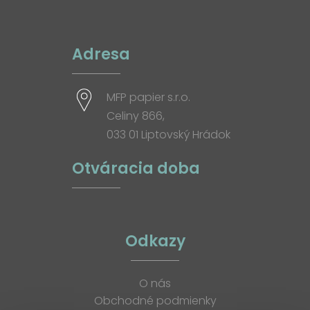
Adresa
MFP papier s.r.o.
Celiny 866,
033 01 Liptovský Hrádok
Otváracia doba
Odkazy
O nás
Obchodné podmienky