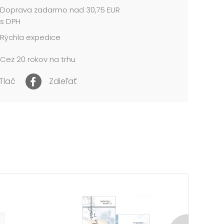
Doprava zadarmo nad 30,75 EUR
s DPH
Rýchla expedice
Cez 20 rokov na trhu
Tlač
Zdieľať