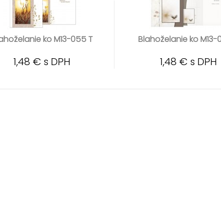
ahoželanie ko M13-055 T
Blahoželanie ko M13-
1,48 € s DPH
1,48 € s DPH