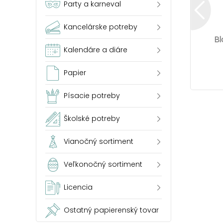
Party a karneval
Kancelárske potreby
Bl
Kalendáre a diáre
Papier
Písacie potreby
Školské potreby
Vianočný sortiment
Veľkonočný sortiment
Licencia
Ostatný papierenský tovar