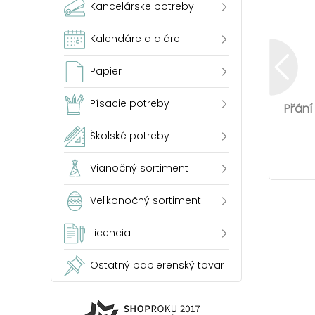
Kancelárske potreby
Kalendáre a diáre
Papier
Písacie potreby
Přání
Školské potreby
Vianočný sortiment
Veľkonočný sortiment
Licencia
Ostatný papierenský tovar