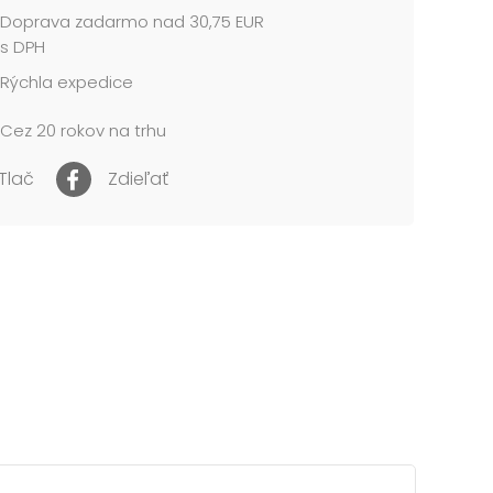
Doprava zadarmo nad 30,75 EUR
s DPH
Rýchla expedice
Cez 20 rokov na trhu
Tlač
Zdieľať