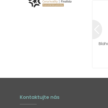
Blah
Kontaktujte nás