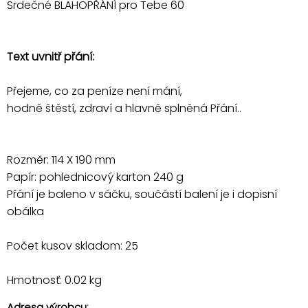
Srdečné BLAHOPŘÁNÍ pro Tebe 60
Text uvnitř přání:
Přejeme, co za peníze není mání,
hodně štěstí, zdraví a hlavně splněná Přání..
Rozměr: 114 X 190 mm
Papír: pohlednicový karton 240 g
Přání je baleno v sáčku, součástí balení je i dopisní
obálka
Počet kusov skladom: 25
Hmotnosť: 0.02 kg
Adresa výrobcu: