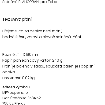
Srdečné BLAHOPŘÁNÍ pro Tebe
Text uvnitř přání:
Přejeme, co za peníze není mání,
hodně štěstí, zdraví a hlavně splněná Přání..
Rozměr: 114 X 190 mm
Papír: pohlednicový karton 240 g
Přání je baleno v sáčku, součástí balení je i dopisní
obálka
Hmotnosť: 0.02 kg
Adresa výrobcu:
MFP paper s.r.o.
Gen.Štefánika 3581/52
750 02 Přerov