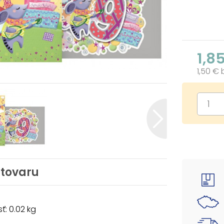
1,8
1,50 €
 tovaru
: 0.02 kg