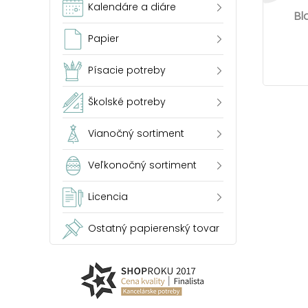
Kalendáre a diáre
Bl
Papier
Písacie potreby
Školské potreby
Vianočný sortiment
Veľkonočný sortiment
Licencia
Ostatný papierenský tovar