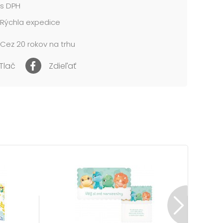
s DPH
Rýchla expedice
Cez 20 rokov na trhu
Tlač
Zdieľať