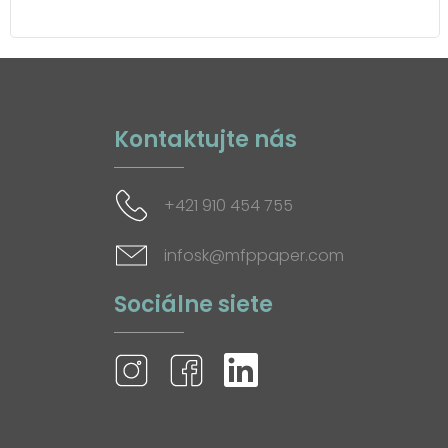
Kontaktujte nás
+421 910 454 755
infosk@mfppaper.com
Sociálne siete