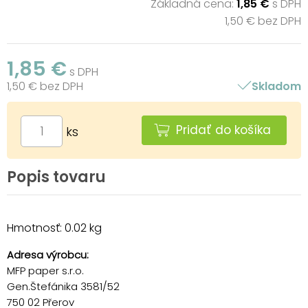
Základná cena:
1,85 €
s DPH
1,50 € bez DPH
1,85 €
s DPH
1,50 € bez DPH
Skladom
Pridať do košíka
ks
Popis tovaru
Hmotnosť: 0.02 kg
Adresa výrobcu:
MFP paper s.r.o.
Gen.Štefánika 3581/52
750 02 Přerov