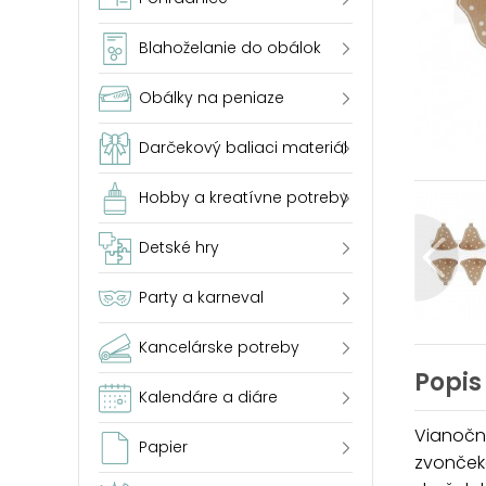
Blahoželanie do obálok
Obálky na peniaze
Darčekový baliaci materiál
Hobby a kreatívne potreby
Detské hry
Party a karneval
Kancelárske potreby
Popis
Kalendáre a diáre
Vianočn
Papier
zvonček