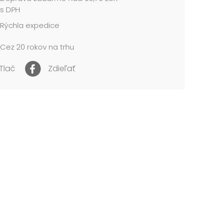
s DPH
Rýchla expedice
Cez 20 rokov na trhu
Tlač
Zdieľať