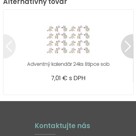
Alternatívny tovar
Adventný kalendár 24ks štipce sob
7,01 € s DPH
Kontaktujte nás