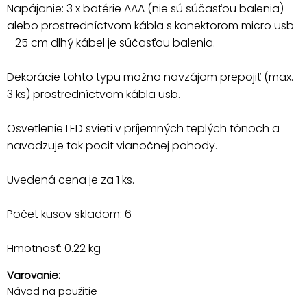
Napájanie: 3 x batérie AAA (nie sú súčasťou balenia)
alebo prostredníctvom kábla s konektorom micro usb
- 25 cm dlhý kábel je súčasťou balenia.
Dekorácie tohto typu možno navzájom prepojiť (max.
3 ks) prostredníctvom kábla usb.
Osvetlenie LED svieti v príjemných teplých tónoch a
navodzuje tak pocit vianočnej pohody.
Uvedená cena je za 1 ks.
Počet kusov skladom: 6
Hmotnosť: 0.22 kg
Varovanie:
Návod na použitie