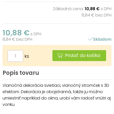
Základná cena:
10,88 €
s DPH
8,84 € bez DPH
10,88 €
s DPH
8,84 € bez DPH
Skladom
Pridať do košíka
ks
Popis tovaru
Vianočná dekorácia svietiaci, vianočný stromček s 3D
efektom. Dekorácia je obojstranná, takže ju možno
umiestniť napríklad do okna, urobí vám radosť vnútri aj
vonku.