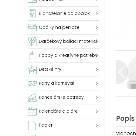
Blahoželanie do obálok
Obálky na peniaze
Darčekový baliaci materiál
Hobby a kreatívne potreby
Detské hry
Party a karneval
Kancelárske potreby
Kalendáre a diáre
Popis
Papier
Vianočná