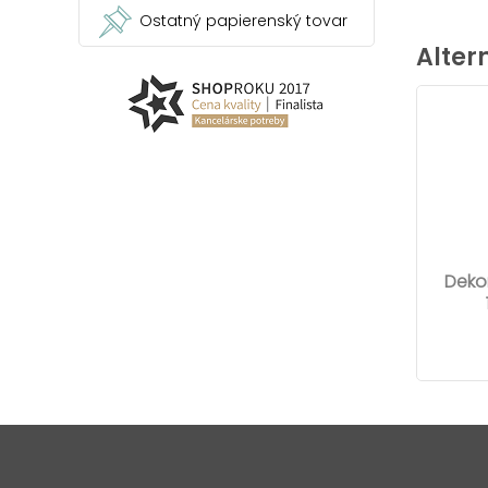
Ostatný papierenský tovar
Alter
Dekor