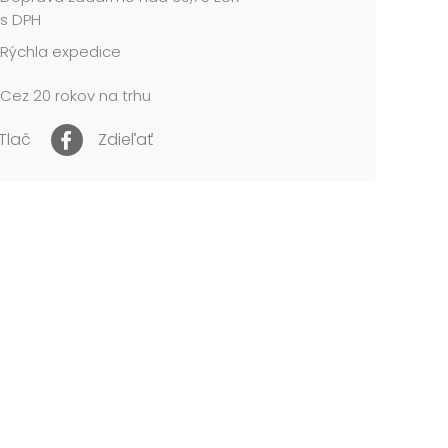
s DPH
Rýchla expedice
Cez 20 rokov na trhu
Tlač
Zdieľať