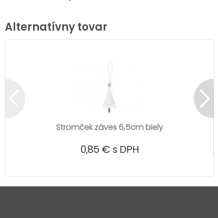
Alternatívny tovar
Stromček záves 6,5cm biely
0,85 € s DPH