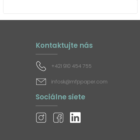
Kontaktujte nás
+421 910 454 755
infosk@mfppaper.com
Sociálne siete