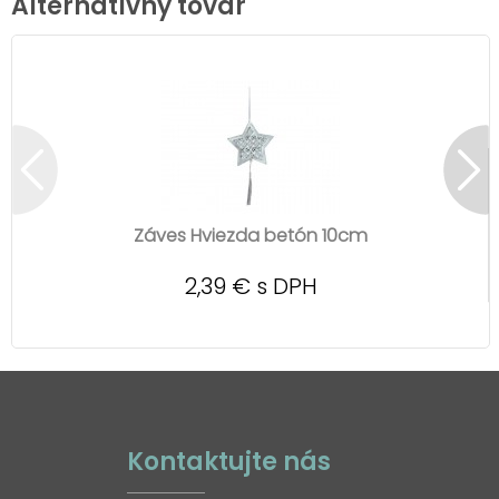
Alternatívny tovar
Záves Hviezda betón 10cm
2,39 € s DPH
Kontaktujte nás