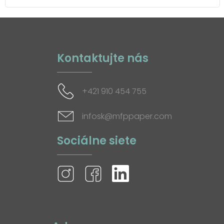
Kontaktujte nás
+421 910 454 755
infosk@mfppaper.com
Sociálne siete