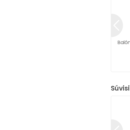
Balón
Súvis