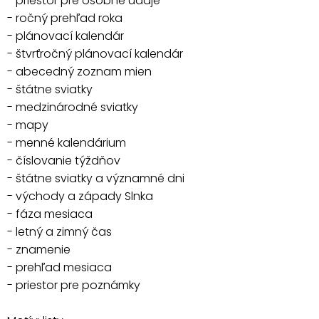
- priestor pre osobné údaje
- ročný prehľad roka
- plánovací kalendár
- štvrťročný plánovací kalendár
- abecedný zoznam mien
- štátne sviatky
- medzinárodné sviatky
- mapy
- menné kalendárium
- číslovanie týždňov
- štátne sviatky a významné dni
- východy a západy Slnka
- fáza mesiaca
- letný a zimný čas
- znamenie
- prehľad mesiaca
- priestor pre poznámky