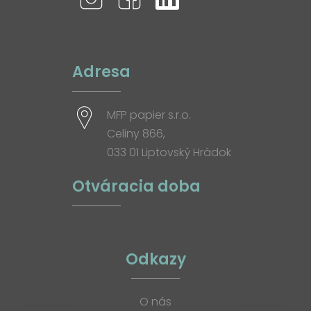
Adresa
MFP papier s.r.o.
Celiny 866,
033 01 Liptovský Hrádok
Otváracia doba
Odkazy
O nás