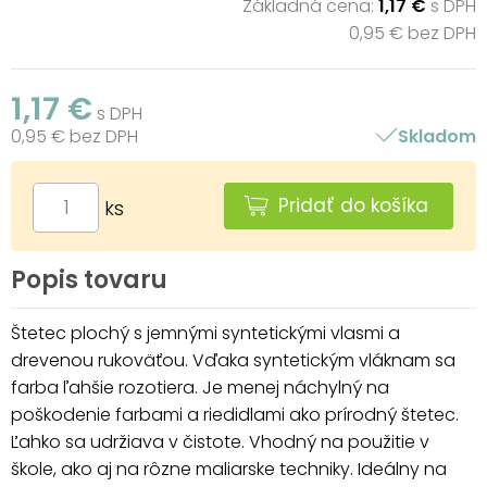
Základná cena:
1,17 €
s DPH
0,95 € bez DPH
1,17 €
s DPH
0,95 € bez DPH
Skladom
Pridať do košíka
ks
Popis tovaru
Štetec plochý s jemnými syntetickými vlasmi a
drevenou rukoväťou. Vďaka syntetickým vláknam sa
farba ľahšie rozotiera. Je menej náchylný na
poškodenie farbami a riedidlami ako prírodný štetec.
Ľahko sa udržiava v čistote. Vhodný na použitie v
škole, ako aj na rôzne maliarske techniky. Ideálny na