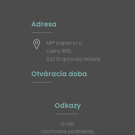
Adresa
MFP papier s.r.o.
Celiny 866,
033 01 Liptovský Hrádok
Otváracia doba
Odkazy
O nás
Obchodné podmienky