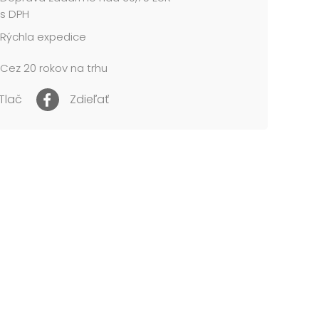
s DPH
Rýchla expedice
Cez 20 rokov na trhu
Tlač
Zdieľať