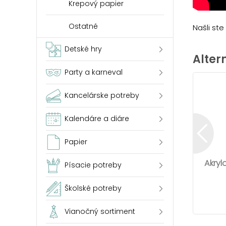
Krepový papier
Ostatné
Našli st
Detské hry
Alter
Party a karneval
Kancelárske potreby
Kalendáre a diáre
Papier
Akryl
Písacie potreby
Školské potreby
Vianočný sortiment