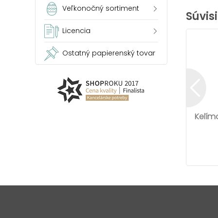
Veľkonočný sortiment
Súvis
Licencia
Ostatný papierenský tovar
Kelím