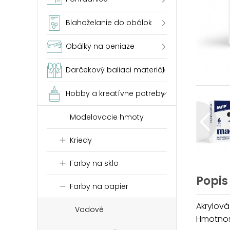
Blahoželanie do obálok
Obálky na peniaze
Darčekový baliaci materiál
Hobby a kreatívne potreby
Modelovacie hmoty
Kriedy
Farby na sklo
Popis
Farby na papier
Akrylová
Vodové
Hmotnosť