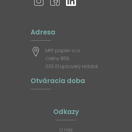
Adresa
MFP papier s.r.o.
Celiny 866,
033 01 Liptovský Hrádok
Otváracia doba
Odkazy
O nás