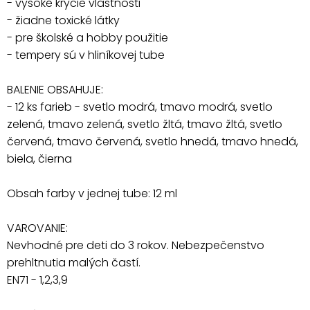
- vysoké krycie vlastnosti
- žiadne toxické látky
- pre školské a hobby použitie
- tempery sú v hliníkovej tube
BALENIE OBSAHUJE:
- 12 ks farieb - svetlo modrá, tmavo modrá, svetlo
zelená, tmavo zelená, svetlo žltá, tmavo žltá, svetlo
červená, tmavo červená, svetlo hnedá, tmavo hnedá,
biela, čierna
Obsah farby v jednej tube: 12 ml
VAROVANIE:
Nevhodné pre deti do 3 rokov. Nebezpečenstvo
prehltnutia malých častí.
EN71 - 1,2,3,9