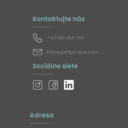
Kontaktujte nás
+421 910 454 755
infosk@mfppaper.com
Sociálne siete
Adresa