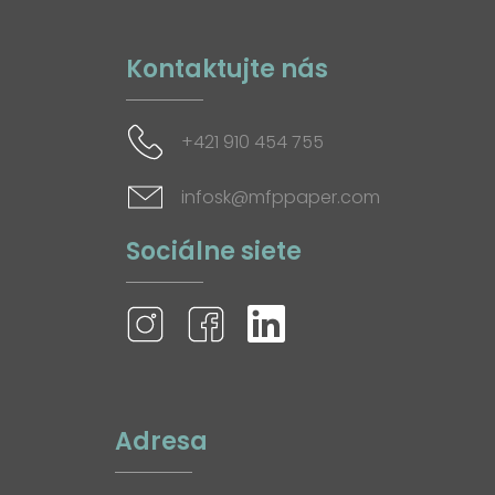
Kontaktujte nás
+421 910 454 755
infosk@mfppaper.com
Sociálne siete
Adresa