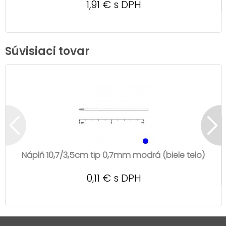
1,91 € s DPH
Súvisiaci tovar
Náplň 10,7/3,5cm tip 0,7mm modrá (biele telo)
0,11 € s DPH