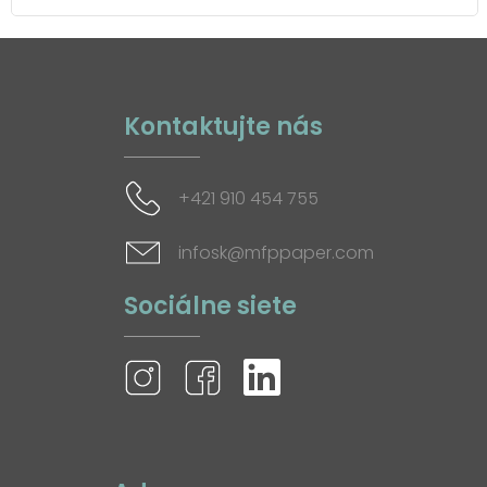
Kontaktujte nás
+421 910 454 755
infosk@mfppaper.com
Sociálne siete