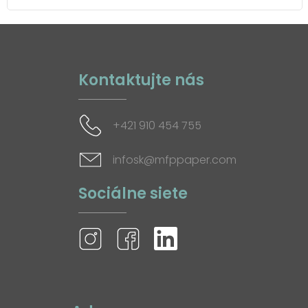
Kontaktujte nás
+421 910 454 755
infosk@mfppaper.com
Sociálne siete