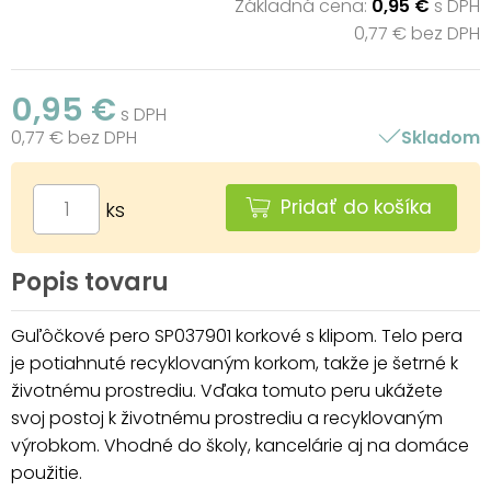
Základná cena:
0,95 €
s DPH
0,77 € bez DPH
0,95 €
s DPH
0,77 € bez DPH
Skladom
Pridať do košíka
ks
Popis tovaru
Guľôčkové pero SP037901 korkové s klipom. Telo pera
je potiahnuté recyklovaným korkom, takže je šetrné k
životnému prostrediu. Vďaka tomuto peru ukážete
svoj postoj k životnému prostrediu a recyklovaným
výrobkom. Vhodné do školy, kancelárie aj na domáce
použitie.