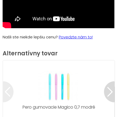
Našli ste niekde lepšiu cenu?
Povedzte nám to!
Alternatívny tovar
Pero gumovacie Magico 0,7 modré