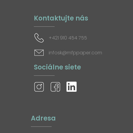
Kontaktujte nás
+421 910 454 755
infosk@mfppaper.com
Sociálne siete
Adresa