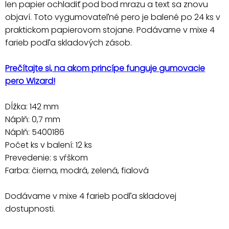
len papier ochladiť pod bod mrazu a text sa znovu
objaví. Toto vygumovateľné pero je balené po 24 ks v
praktickom papierovom stojane. Podávame v mixe 4
farieb podľa skladových zásob.
Prečítajte si, na akom princípe funguje gumovacie
pero Wizard!
Dĺžka: 142 mm
Náplň: 0,7 mm
Náplň: 5400186
Počet ks v balení: 12 ks
Prevedenie: s vŕškom
Farba: čierna, modrá, zelená, fialová
Dodávame v mixe 4 farieb podľa skladovej
dostupnosti.