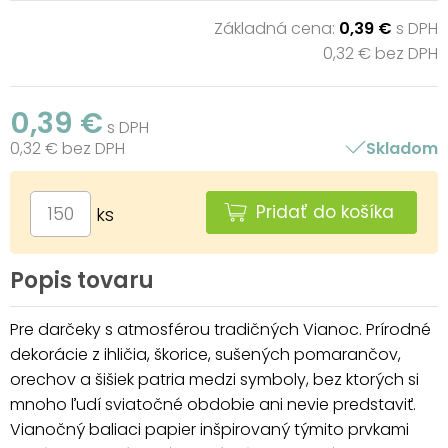
Základná cena:
0,39 €
s DPH
0,32 € bez DPH
0,39 €
s DPH
0,32 € bez DPH
Skladom
Pridať do košíka
ks
Popis tovaru
Pre darčeky s atmosférou tradičných Vianoc. Prírodné
dekorácie z ihličia, škorice, sušených pomarančov,
orechov a šišiek patria medzi symboly, bez ktorých si
mnoho ľudí sviatočné obdobie ani nevie predstaviť.
Vianočný baliaci papier inšpirovaný týmito prvkami