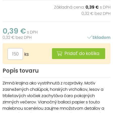
Základná cena:
0,39 €
s DPH
0,32 € bez DPH
0,39 €
s DPH
0,32 € bez DPH
Skladom
Pridať do košíka
ks
Popis tovaru
Zimná krajina ako vystrihnutá z rozprávky. Motív
zasnežených chalúpok, horských vrcholkov, lesov a
trblietavých vločiek zachytáva čaro pokojných
zimných večerov. Vianočný baliaci papier s touto
malebnou scenériou zaujme množstvom detailov a