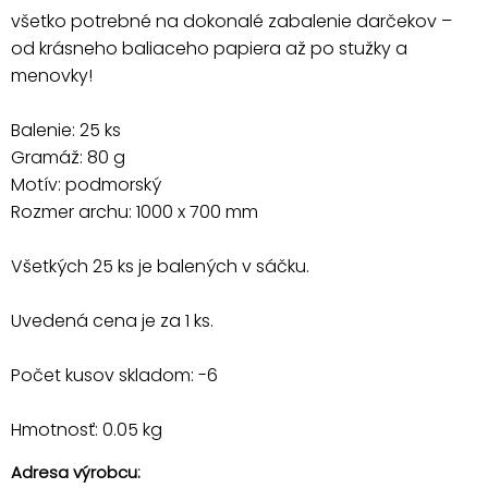
všetko potrebné na dokonalé zabalenie darčekov –
od krásneho baliaceho papiera až po stužky a
menovky!
Balenie: 25 ks
Gramáž: 80 g
Motív: podmorský
Rozmer archu: 1000 x 700 mm
Všetkých 25 ks je balených v sáčku.
Uvedená cena je za 1 ks.
Počet kusov skladom: -6
Hmotnosť: 0.05 kg
Adresa výrobcu: