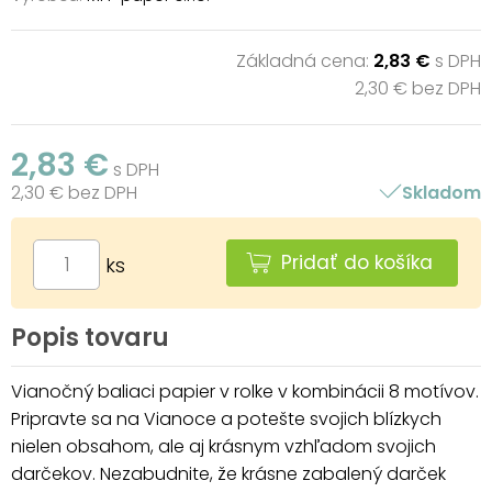
Základná cena:
2,83 €
s DPH
2,30 € bez DPH
2,83 €
s DPH
2,30 € bez DPH
Skladom
Pridať do košíka
ks
Popis tovaru
Vianočný baliaci papier v rolke v kombinácii 8 motívov.
Pripravte sa na Vianoce a potešte svojich blízkych
nielen obsahom, ale aj krásnym vzhľadom svojich
darčekov. Nezabudnite, že krásne zabalený darček