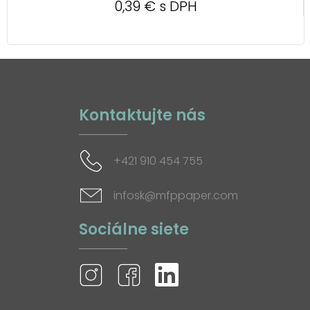
0,39 € s DPH
Kontaktujte nás
+421 910 454 755
infosk@mfppaper.com
Sociálne siete