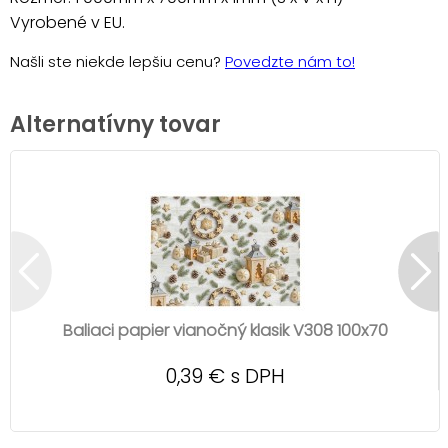
Vyrobené v EU.
Našli ste niekde lepšiu cenu?
Povedzte nám to!
Alternatívny tovar
Baliaci papier vianočný klasik V308 100x70
0,39 € s DPH