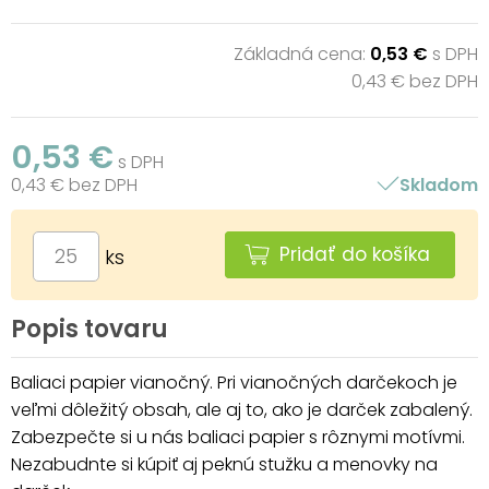
Základná cena:
0,53 €
s DPH
0,43 € bez DPH
0,53 €
s DPH
0,43 € bez DPH
Skladom
Pridať do košíka
ks
Popis tovaru
Baliaci papier vianočný. Pri vianočných darčekoch je
veľmi dôležitý obsah, ale aj to, ako je darček zabalený.
Zabezpečte si u nás baliaci papier s rôznymi motívmi.
Nezabudnte si kúpiť aj peknú stužku a menovky na