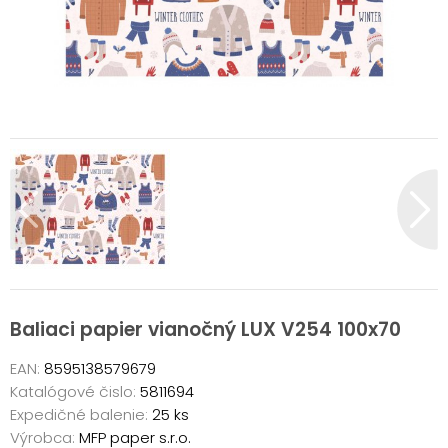
Baliaci papier vianočný LUX V254 100x70
EAN:
8595138579679
Katalógové čislo:
5811694
Expedičné balenie:
25 ks
Výrobca:
MFP paper s.r.o.