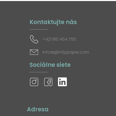
Kontaktujte nás
+421 910 454 755
infosk@mfppaper.com
Sociálne siete
Adresa