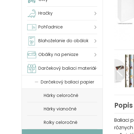
Hračky
Pohľadnice
Blahoželanie do obálok
Obálky na peniaze
Darčekový baliaci materiál
Darčekový baliaci papier
Hárky celoročné
Popis
Hárky vianočné
Baliaci 
Rolky celoročné
rôznych