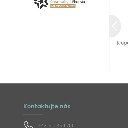
Krep
Kontaktujte nás
+421 910 454 755