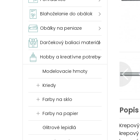
Blahoželanie do obálok
Obálky na peniaze
Darčekový baliaci materiál
Hobby a kreatívne potreby
Modelovacie hmoty
Kriedy
Farby na sklo
Popis
Farby na papier
Krepový
Glitrové lepidlá
krepový 