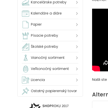
Kancelárske potreby
Kalendáre a diáre
Papier
Písacie potreby
Školské potreby
Vianočný sortiment
Veľkonočný sortiment
Našli st
Licencia
Ostatný papierenský tovar
Alter