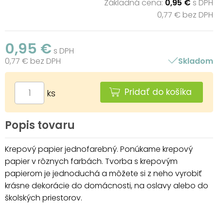
Základná cena:
0,95 €
s DPH
0,77 € bez DPH
0,95 €
s DPH
0,77 € bez DPH
Skladom
Pridať do košíka
ks
Popis tovaru
Krepový papier jednofarebný. Ponúkame krepový
papier v rôznych farbách. Tvorba s krepovým
papierom je jednoduchá a môžete si z neho vyrobiť
krásne dekorácie do domácnosti, na oslavy alebo do
školských priestorov.