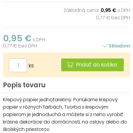
Základná cena:
0,95 €
s DPH
0,77 € bez DPH
0,95 €
s DPH
0,77 € bez DPH
Skladom
Pridať do košíka
ks
Popis tovaru
Krepový papier jednofarebný. Ponúkame krepový
papier v rôznych farbách. Tvorba s krepovým
papierom je jednoduchá a môžete si z neho vyrobiť
krásne dekorácie do domácnosti, na oslavy alebo do
školských priestorov.