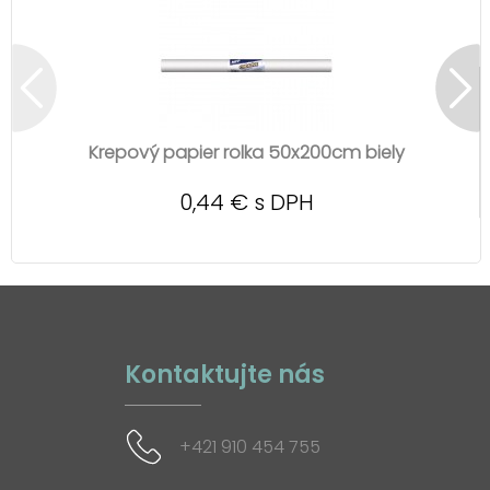
Krepový papier rolka 50x200cm biely
0,44 € s DPH
Kontaktujte nás
+421 910 454 755