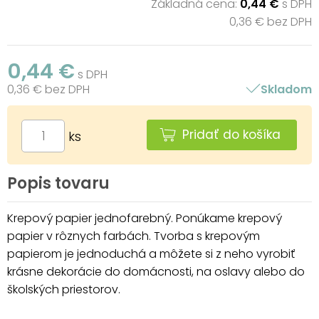
Základná cena:
0,44 €
s DPH
0,36 € bez DPH
0,44 €
s DPH
0,36 € bez DPH
Skladom
Pridať do košíka
ks
Popis tovaru
Krepový papier jednofarebný. Ponúkame krepový
papier v rôznych farbách. Tvorba s krepovým
papierom je jednoduchá a môžete si z neho vyrobiť
krásne dekorácie do domácnosti, na oslavy alebo do
školských priestorov.