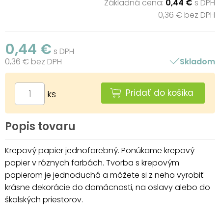
Základná cena:
0,44 €
s DPH
0,36 € bez DPH
0,44 €
s DPH
0,36 € bez DPH
Skladom
Pridať do košíka
ks
Popis tovaru
Krepový papier jednofarebný. Ponúkame krepový
papier v rôznych farbách. Tvorba s krepovým
papierom je jednoduchá a môžete si z neho vyrobiť
krásne dekorácie do domácnosti, na oslavy alebo do
školských priestorov.