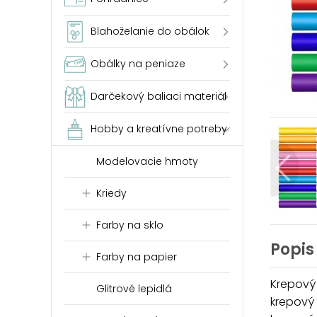
Blahoželanie do obálok
Obálky na peniaze
Darčekový baliaci materiál
Hobby a kreatívne potreby
Modelovacie hmoty
Kriedy
Farby na sklo
Popis
Farby na papier
Krepový
Glitrové lepidlá
krepový 