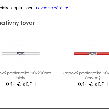
e niekde lepšiu cenu?
Povedzte nám to!
natívny tovar
ový papier rolka 50x200cm
Krepový papier rolka 5
biely
červený
0,44 € s DPH
0,44 € s DPH