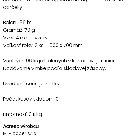
darčeky.
Balení: 96 ks
Gramáž: 70 g
Vzor: 4 rôzne vzory
Veľkosť rolky: 2 ks - 1000 x 700 mm
Všetkých 96 ks je balených v kartónovej krabici.
Dodávame v mixe podľa skladovej zásoby.
Uvedená cena je za 1 ks.
Počet kusov skladom: 0
Hmotnosť: 0.11 kg
Adresa výrobcu:
MFP paper s.r.o.