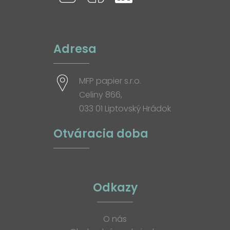
Adresa
MFP papier s.r.o.
Celiny 866,
033 01 Liptovský Hrádok
Otváracia doba
Odkazy
O nás