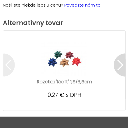
Našli ste niekde lepšiu cenu?
Povedzte nám to!
Alternatívny tovar
Rozetka "Kraft" 1,5/6,5cm
0,27 € s DPH