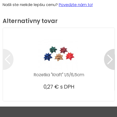
Našli ste niekde lepšiu cenu?
Povedzte nám to!
Alternatívny tovar
Rozetka "Kraft" 1,5/6,5cm
0,27 € s DPH