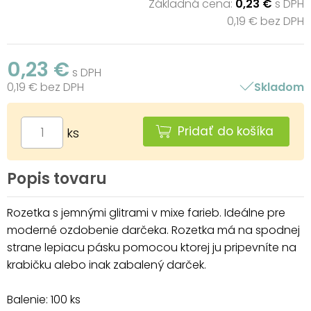
Základná cena:
0,23 €
s DPH
0,19 € bez DPH
0,23 €
s DPH
0,19 € bez DPH
Skladom
Pridať do košíka
ks
Popis tovaru
Rozetka s jemnými glitrami v mixe farieb. Ideálne pre
moderné ozdobenie darčeka. Rozetka má na spodnej
strane lepiacu pásku pomocou ktorej ju pripevníte na
krabičku alebo inak zabalený darček.
Balenie: 100 ks