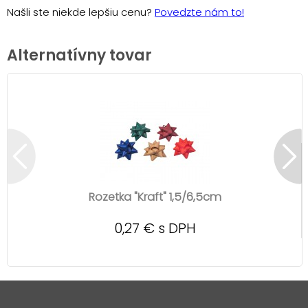
Našli ste niekde lepšiu cenu?
Povedzte nám to!
Alternatívny tovar
Rozetka "Kraft" 1,5/6,5cm
0,27 € s DPH