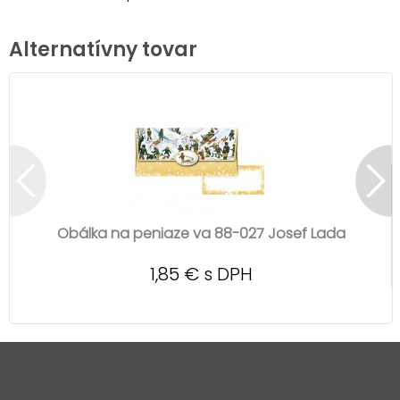
Alternatívny tovar
Obálka na peniaze va 88-027 Josef Lada
1,85 € s DPH