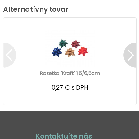
Alternatívny tovar
Rozetka "Kraft" 1,5/6,5cm
0,27 € s DPH
Kontaktujte nás