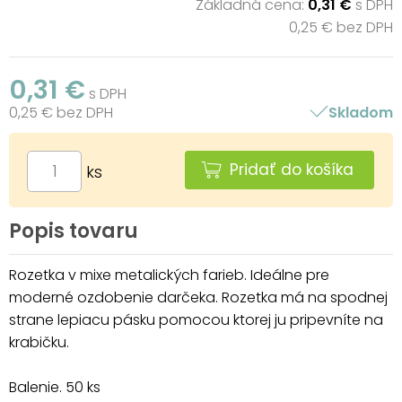
Základná cena:
0,31 €
s DPH
0,25 € bez DPH
0,31 €
s DPH
0,25 € bez DPH
Skladom
Pridať do košíka
ks
Popis tovaru
Rozetka v mixe metalických farieb. Ideálne pre
moderné ozdobenie darčeka. Rozetka má na spodnej
strane lepiacu pásku pomocou ktorej ju pripevníte na
krabičku.
Balenie. 50 ks