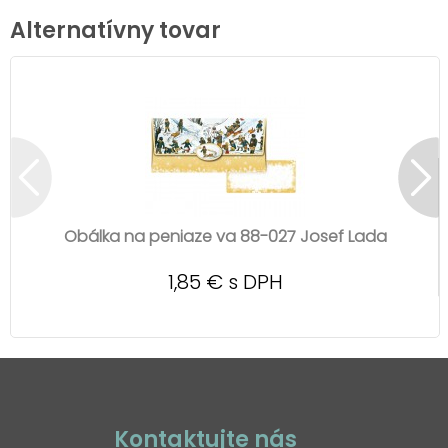
Alternatívny tovar
Obálka na peniaze va 88-027 Josef Lada
1,85 € s DPH
Kontaktujte nás